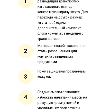
1
разводящий транспортер
изготавливаются под
конкретную ширину жгута. Для
перехода на другой размер
жгута необходим
дополнительный комплект
блока ножей и разводящего
транспортера
Материал ножей - закаленная
2
сталь, разрешенная для
контакта с пищевыми
продуктами
Ножи защищены прозрачным
3
кожухом
Подача смазки позволяет
4
избежать налипания массы на
режущую кромку ножей и
увеличить их срок службы