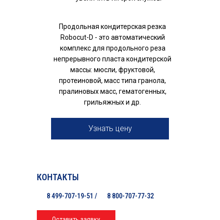
Продольная кондитерская резка
Robocut-D - это автоматический
комплекс для продольного реза
непрерывного пласта кондитерской
массы: мюсли, фруктовой,
протеиновой, масс типа гранола,
пралиновых масс, гематогенных,
грильяжных и др.
Узнать цену
КОНТАКТЫ
8 499-707-19-51 /
8 800-707-77-32
Оставить заявку