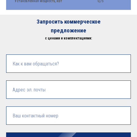
Установленная мощность, кВт
0,75
Запросить коммерческое
предложение
с ценами и комплектациями: