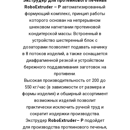
Экструдер для протеинового печенья
RoboExtruder
– P
автоматизированный
формующий комплекс, принцип работы
которого основан на непрерывном
шнековом нагнетании протеиновой
кондитерской массы. Встроенный в
устройство шестеренный блок с
дозаторами позволяет подавать начинку
в 8 потоков изделий, а также оснащается
диафрагменной резкой и устройством
бережного поддавливания заготовок на
противени.
Высокая производительность от 200 до
550 кг/час (в зависимости от размера и
формы изделия) и обширный ассортимент
возможных изделий позволит
практически исключить ручной труд и
сократит издержки производства.
Экструдер
RoboExtruder– P
подойдет
для производства протеинового печенья,