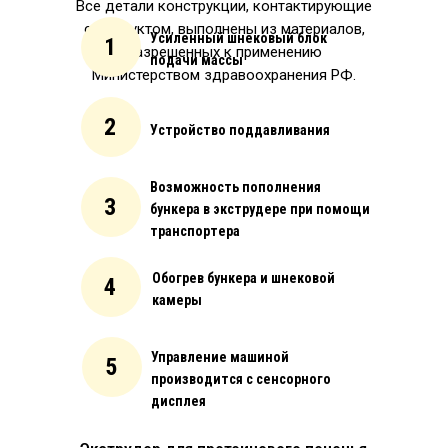
Все детали конструкции, контактирующие
с продуктом, выполнены из материалов,
Усиленный шнековый блок
1
разрешенных к применению
подачи массы
Министерством здравоохранения РФ.
2
Устройство поддавливания
Возможность пополнения
3
бункера в экструдере при помощи
транспортера
Обогрев бункера и шнековой
4
камеры
Управление машиной
5
производится с сенсорного
дисплея