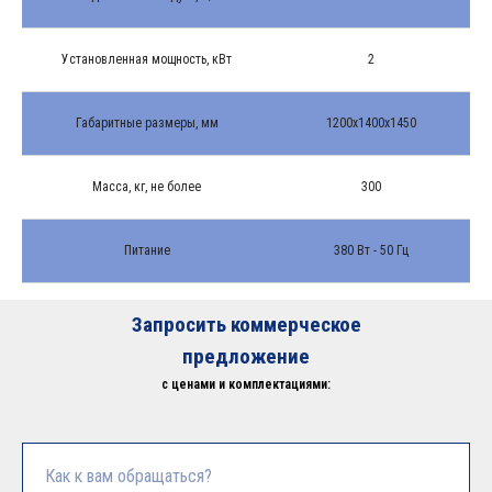
Установленная мощность, кВт
2
Габаритные размеры, мм
1200х1400х1450
Масса, кг, не более
300
Питание
380 Вт - 50 Гц
Запросить коммерческое
предложение
с ценами и комплектациями: