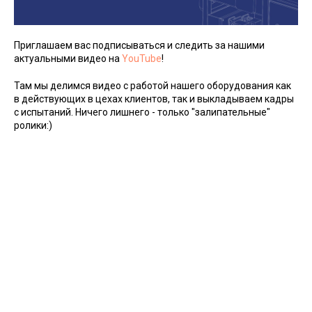
Приглашаем вас подписываться и следить за нашими
актуальными видео на
YouTube
!
Там мы делимся видео с работой нашего оборудования как
в действующих в цехах клиентов, так и выкладываем кадры
с испытаний. Ничего лишнего - только "залипательные"
ролики:)